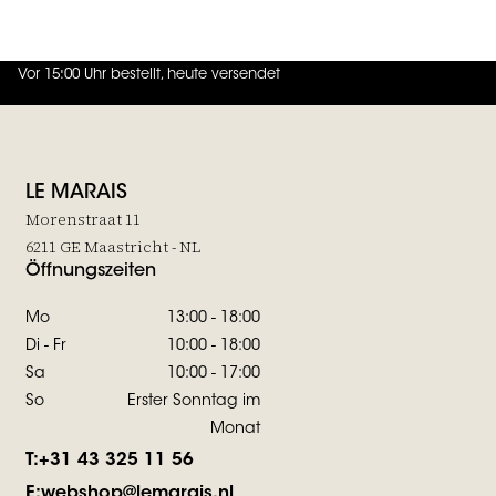
JOIN THE FAMILY
Vor 15:00 Uhr bestellt, heute versendet
4.7
von
5 (
130
Bewertungen
)
LE MARAIS
Morenstraat 11
6211 GE Maastricht - NL
Öffnungszeiten
Mo
13:00 - 18:00
Di - Fr
10:00 - 18:00
Sa
10:00 - 17:00
So
Erster Sonntag im
Monat
T:
+31 43 325 11 56
E:
webshop@lemarais.nl