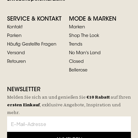
SERVICE & KONTAKT
MODE & MARKEN
Kontakt
Marken
Parken
Shop The Look
Häufig Gestellte Fragen
Trends
Versand
No Man's Land
Retouren
Closed
Bellerose
NEWSLETTER
Melden Sie sich an und genießen Sie
€10 Rabatt
auf
Ihren
ersten Einkauf
, exklusive Angebote, Inspiration und
mehr.