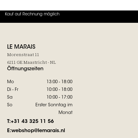
Kauf auf Rechnung möglich
4.7
von
5 (
130
Bewertungen
)
LE MARAIS
Morenstraat 11
6211 GE Maastricht - NL
Öffnungszeiten
Mo
13:00 - 18:00
Di - Fr
10:00 - 18:00
Sa
10:00 - 17:00
So
Erster Sonntag im
Monat
T:
+31 43 325 11 56
E:
webshop@lemarais.nl