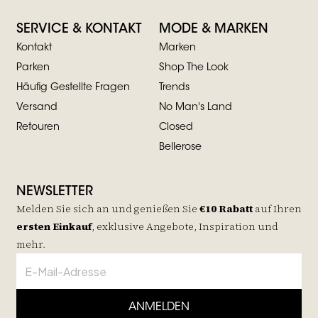
SERVICE & KONTAKT
MODE & MARKEN
Kontakt
Marken
Parken
Shop The Look
Häufig Gestellte Fragen
Trends
Versand
No Man's Land
Retouren
Closed
Bellerose
NEWSLETTER
Melden Sie sich an und genießen Sie
€10 Rabatt
auf
Ihren
ersten Einkauf
, exklusive Angebote, Inspiration und
mehr.
ANMELDEN