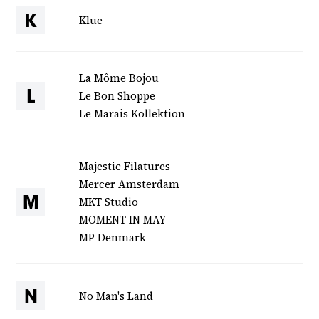
Klue
K
La Môme Bojou
Le Bon Shoppe
L
Le Marais Kollektion
Majestic Filatures
Mercer Amsterdam
MKT Studio
M
MOMENT IN MAY
MP Denmark
No Man's Land
N