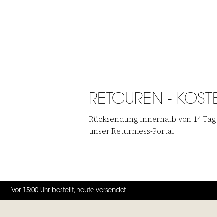
RETOUREN - KOST
Rücksendung innerhalb von 14 Tage
unser Returnless-Portal.
Vor 15:00 Uhr bestellt, heute versendet