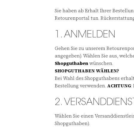
Sie haben ab Erhalt Ihrer Bestellu
Retourenportal tun. Rückerstattun
1. ANMELDEN
Gehen Sie zu unserem Retourenpor
angegeben). Wählen Sie aus, welch
Shopguthaben
wünschen.
SHOPGUTHABEN WÄHLEN?
Bei Wahl des Shopguthabens erhalt
Bestellung verwenden.
ACHTUNG
:
2. VERSANDDIENS
Wählen Sie einen Versanddienstlei
Shopguthaben).