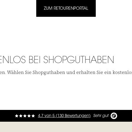
ZUM RETOURENPORTAL
ENLOS BEI SHOPGUTHABEN
n. Wählen Sie Shopguthaben und erhalten Sie ein kostenlos
4.7
von
5 (
130
Bewertungen
)
Sehr gut