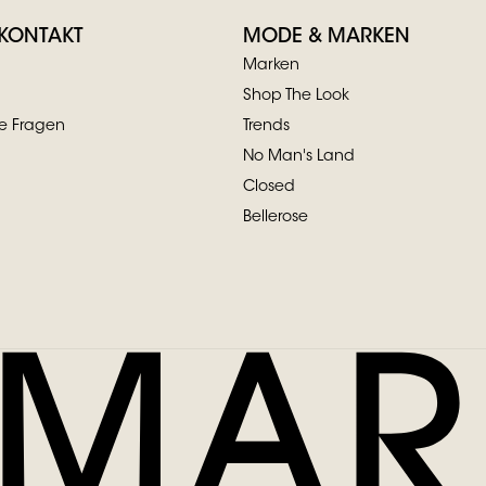
 KONTAKT
MODE & MARKEN
Marken
Shop The Look
te Fragen
Trends
No Man's Land
Closed
Bellerose