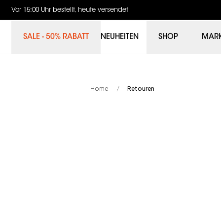
Vor 15:00 Uhr bestellt, heute versendet
SALE - 50% RABATT
NEUHEITEN
SHOP
MAR
Home
Retouren
/