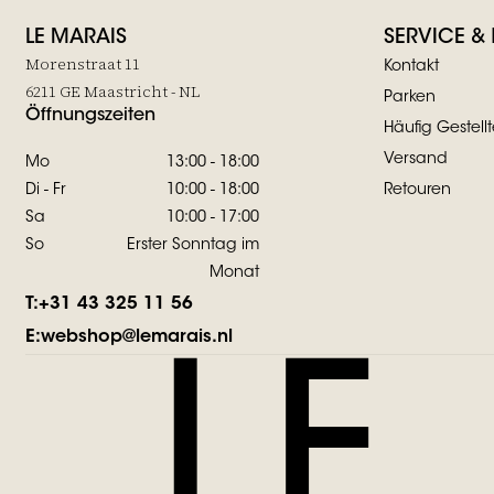
LE MARAIS
SERVICE &
Morenstraat 11
Kontakt
6211 GE Maastricht - NL
Parken
Öffnungszeiten
Häufig Gestell
Versand
Mo
13:00 - 18:00
Di - Fr
10:00 - 18:00
Retouren
Sa
10:00 - 17:00
So
Erster Sonntag im
Monat
T:
+31 43 325 11 56
E:
webshop@lemarais.nl