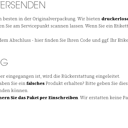
 VERSENDEN
am besten in der Originalverpackung. Wir bieten
druckerlose
den Sie am Servicepunkt scannen lassen. Wenn Sie ein Etike
dem Abschluss - hier finden Sie Ihren Code und ggf. Ihr Etike
NG
r eingegangen ist, wird die Rückerstattung eingeleitet.
aben Sie ein
falsches
Produkt erhalten? Bitte geben Sie dies
enden können.
hern Sie das Paket per Einschreiben
. Wir erstatten keine P