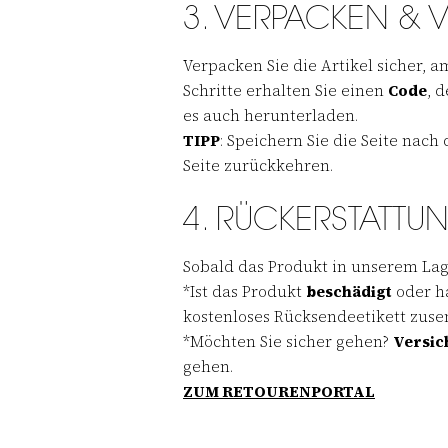
3. VERPACKEN &
Verpacken Sie die Artikel sicher, 
Schritte erhalten Sie einen
Code
, 
es auch herunterladen.
TIPP
: Speichern Sie die Seite nach 
Seite zurückkehren.
4. RÜCKERSTATTU
Sobald das Produkt in unserem Lage
*Ist das Produkt
beschädigt
oder h
kostenloses Rücksendeetikett zus
*Möchten Sie sicher gehen?
Versic
gehen.
ZUM RETOURENPORTAL