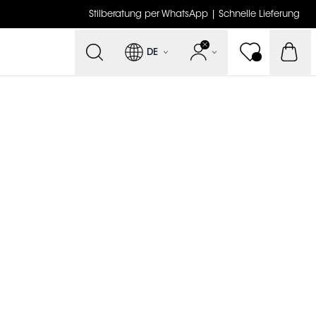
Stilberatung per WhatsApp | Schnelle Lieferung
DE