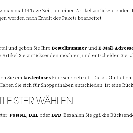
ng maximal 14 Tage Zeit, um einen Artikel zurückzusenden. 
gen werden nach Erhalt des Pakets bearbeitet.
tal und geben Sie Ihre
Bestellnummer
und
E-Mail-Adress
e Artikel Sie zurücksenden möchten, und entscheiden Sie, o
en Sie ein
kostenloses
Rücksendeetikett. Dieses Guthaben 
 Haben Sie sich für Shopguthaben entschieden, ist eine Rüc
TLEISTER WÄHLEN
ster:
PostNL
,
DHL
oder
DPD
. Bezahlen Sie ggf. die Rücksend