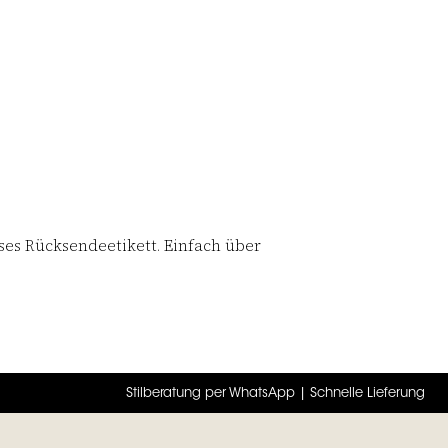
es Rücksendeetikett. Einfach über
Stilberatung per WhatsApp | Schnelle Lieferung