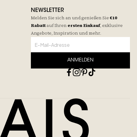
NEWSLETTER
Melden Sie sich an und genießen Sie
€10
Rabatt
auf
Ihren
ersten Einkauf
, exklusive
Angebote, Inspiration und mehr.
ANMELDEN