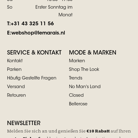
So
Erster Sonntag im
Monat
T:
+31 43 325 11 56
E:
webshop@lemarais.nl
SERVICE & KONTAKT
MODE & MARKEN
Kontakt
Marken
Parken
Shop The Look
Häufig Gestellte Fragen
Trends
Versand
No Man's Land
Retouren
Closed
Bellerose
NEWSLETTER
Melden Sie sich an und genießen Sie
€10 Rabatt
auf
Ihren