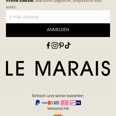
ersten Einkauf
, exklusive Angebote, Inspiration und
mehr.
ANMELDEN
Einfach und sicher bezahlen
Versand mit