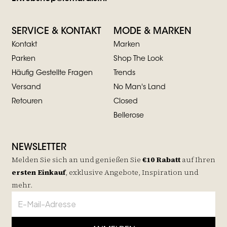
SERVICE & KONTAKT
MODE & MARKEN
Kontakt
Marken
Parken
Shop The Look
Häufig Gestellte Fragen
Trends
Versand
No Man's Land
Retouren
Closed
Bellerose
NEWSLETTER
Melden Sie sich an und genießen Sie
€10 Rabatt
auf
Ihren
ersten Einkauf
, exklusive Angebote, Inspiration und
mehr.