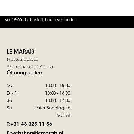
JOIN THE FAMILY
Vor 15:00 Uhr bestellt, heute versendet
4.7
von
5 (
130
Bewertungen
)
LE MARAIS
Morenstraat 11
6211 GE Maastricht - NL
Öffnungszeiten
Mo
13:00 - 18:00
Di - Fr
10:00 - 18:00
Sa
10:00 - 17:00
So
Erster Sonntag im
Monat
T:
+31 43 325 11 56
E:
webshop@lemarais.nl