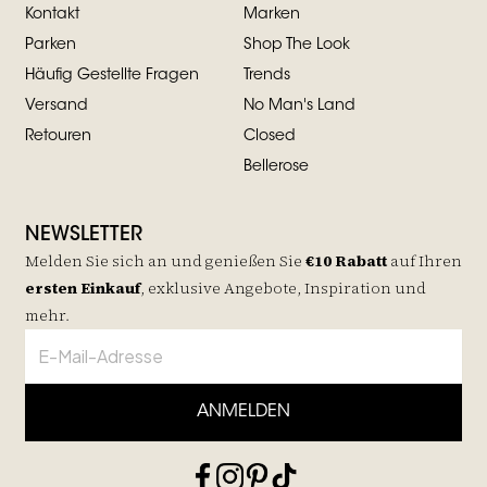
Kontakt
Marken
Parken
Shop The Look
Häufig Gestellte Fragen
Trends
Versand
No Man's Land
Retouren
Closed
Bellerose
NEWSLETTER
Melden Sie sich an und genießen Sie
€10 Rabatt
auf
Ihren
ersten Einkauf
, exklusive Angebote, Inspiration und
mehr.
ANMELDEN