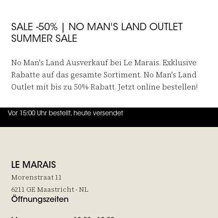
SALE -50% | NO MAN'S LAND OUTLET
SUMMER SALE
No Man's Land Ausverkauf bei Le Marais. Exklusive
Rabatte auf das gesamte Sortiment. No Man's Land
Outlet mit bis zu 50% Rabatt. Jetzt online bestellen!
Vor 15:00 Uhr bestellt, heute versendet
4.7
von
5 (
130
Bewertungen
)
LE MARAIS
Morenstraat 11
6211 GE Maastricht - NL
Öffnungszeiten