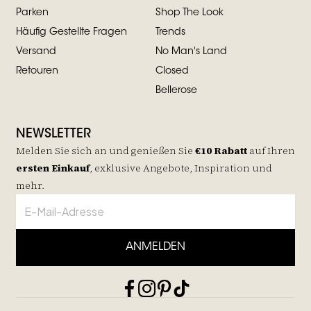
Parken
Shop The Look
Häufig Gestellte Fragen
Trends
Versand
No Man's Land
Retouren
Closed
Bellerose
NEWSLETTER
Melden Sie sich an und genießen Sie
€10 Rabatt
auf
Ihren
ersten Einkauf
, exklusive Angebote, Inspiration und
mehr.
ANMELDEN