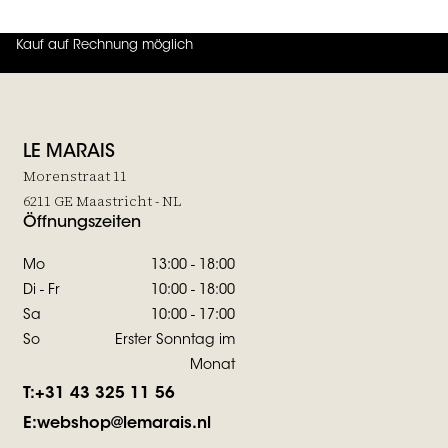
Kauf auf Rechnung möglich
4.7
von
5 (
130
Bewertungen
)
LE MARAIS
Morenstraat 11
6211 GE Maastricht - NL
Öffnungszeiten
Mo
13:00 - 18:00
Di - Fr
10:00 - 18:00
Sa
10:00 - 17:00
So
Erster Sonntag im
Monat
T:
+31 43 325 11 56
E:
webshop@lemarais.nl