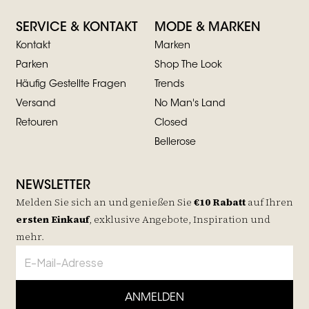
SERVICE & KONTAKT
MODE & MARKEN
Kontakt
Marken
Parken
Shop The Look
Häufig Gestellte Fragen
Trends
Versand
No Man's Land
Retouren
Closed
Bellerose
NEWSLETTER
Melden Sie sich an und genießen Sie
€10 Rabatt
auf
Ihren
ersten Einkauf
, exklusive Angebote, Inspiration und
mehr.
ANMELDEN