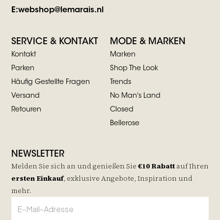
E:
webshop@lemarais.nl
SERVICE & KONTAKT
MODE & MARKEN
Kontakt
Marken
Parken
Shop The Look
Häufig Gestellte Fragen
Trends
Versand
No Man's Land
Retouren
Closed
Bellerose
NEWSLETTER
Melden Sie sich an und genießen Sie
€10 Rabatt
auf
Ihren
ersten Einkauf
, exklusive Angebote, Inspiration und
mehr.