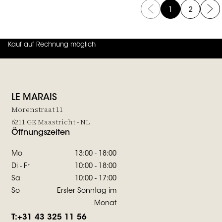
1
2
Kauf auf Rechnung möglich
4.7
von
5 (
130
Bewertungen
)
LE MARAIS
Morenstraat 11
6211 GE Maastricht - NL
Öffnungszeiten
Mo
13:00 - 18:00
Di - Fr
10:00 - 18:00
Sa
10:00 - 17:00
So
Erster Sonntag im
Monat
T:
+31 43 325 11 56