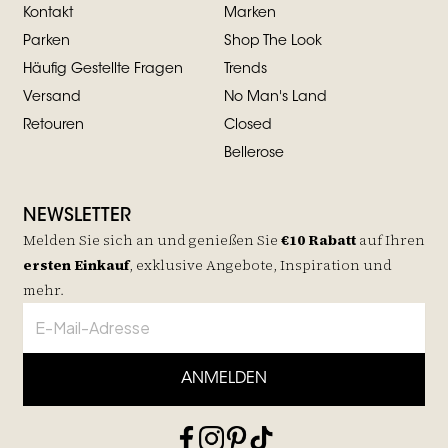
Kontakt
Marken
Parken
Shop The Look
Häufig Gestellte Fragen
Trends
Versand
No Man's Land
Retouren
Closed
Bellerose
NEWSLETTER
Melden Sie sich an und genießen Sie
€10 Rabatt
auf
Ihren
ersten Einkauf
, exklusive Angebote, Inspiration und
mehr.
ANMELDEN