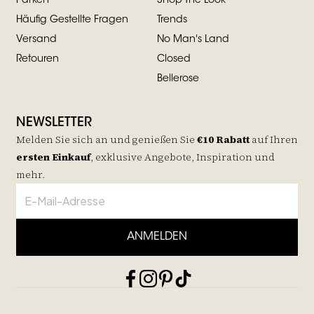
Parken
Shop The Look
Häufig Gestellte Fragen
Trends
Versand
No Man's Land
Retouren
Closed
Bellerose
NEWSLETTER
Melden Sie sich an und genießen Sie
€10 Rabatt
auf
Ihren
ersten Einkauf
, exklusive Angebote, Inspiration und
mehr.
ANMELDEN