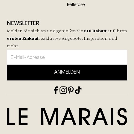
Bellerose
NEWSLETTER
Melden Sie sich an und genießen Sie
€10 Rabatt
auf
Ihren
ersten Einkauf
, exklusive Angebote, Inspiration und
mehr.
ANMELDEN