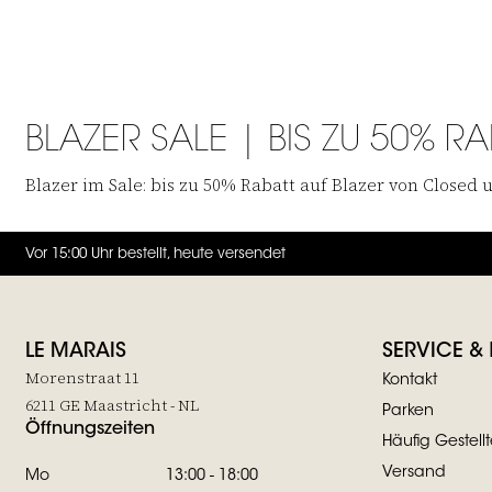
BLAZER SALE | BIS ZU 50% 
Blazer im Sale: bis zu 50% Rabatt auf Blazer von Closed 
Vor 15:00 Uhr bestellt, heute versendet
LE MARAIS
SERVICE &
Morenstraat 11
Kontakt
6211 GE Maastricht - NL
Parken
Öffnungszeiten
Häufig Gestell
Versand
Mo
13:00 - 18:00