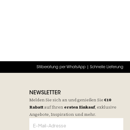
Stilberatung per WhatsApp | Schnelle Lieferung
NEWSLETTER
Melden Sie sich an und genießen Sie
€10
Rabatt
auf
Ihren
ersten Einkauf
, exklusive
Angebote, Inspiration und mehr.