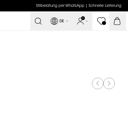
Stilberatung per WhatsApp | Schnelle Lieferung
DE
PREVIOUS SLI
NEXT SLI