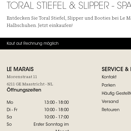
TORAL STIEFEL & SLIPPER - 
Entdecken Sie Toral Stiefel, Slipper und Booties bei Le
Halbschuhen. Jetzt einkaufen!
Kauf auf Rechnung möglich
LE MARAIS
SERVICE &
Morenstraat 11
Kontakt
6211 GE Maastricht - NL
Parken
Öffnungszeiten
Häufig Gestell
Versand
Mo
13:00 - 18:00
Di - Fr
10:00 - 18:00
Retouren
Sa
10:00 - 17:00
So
Erster Sonntag im