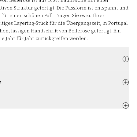
 von Bellerose ist aus 100% Baumwolle mit einer
iven Struktur gefertigt. Die Passform ist entspannt und
 für einen schönen Fall. Tragen Sie es zu Ihrer
eitiges Layering-Stück für die Übergangszeit, in Portugal
hen, lässigen Handschrift von Bellerose gefertigt. Ein
Sie Jahr für Jahr zurückgreifen werden.
e