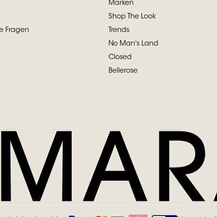
Marken
Shop The Look
te Fragen
Trends
No Man's Land
Closed
Bellerose