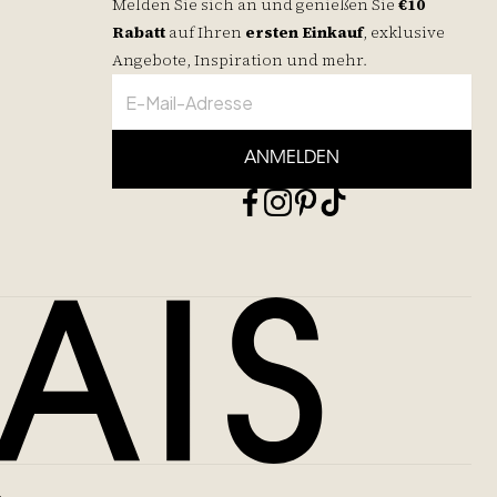
Melden Sie sich an und genießen Sie
€10
Rabatt
auf
Ihren
ersten Einkauf
, exklusive
Angebote, Inspiration und mehr.
ANMELDEN