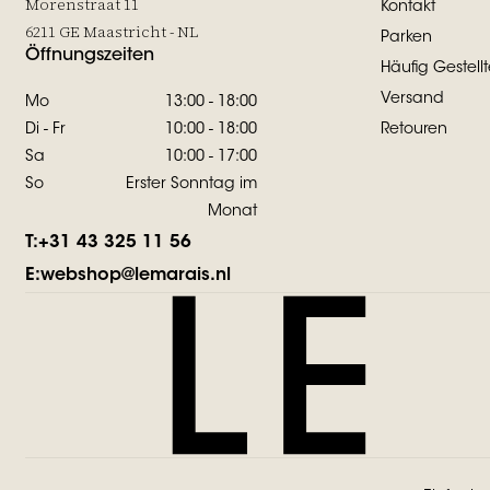
Morenstraat 11
Kontakt
6211 GE Maastricht - NL
Parken
Öffnungszeiten
Häufig Gestell
Versand
Mo
13:00 - 18:00
Di - Fr
10:00 - 18:00
Retouren
Sa
10:00 - 17:00
So
Erster Sonntag im
Monat
T:
+31 43 325 11 56
E:
webshop@lemarais.nl