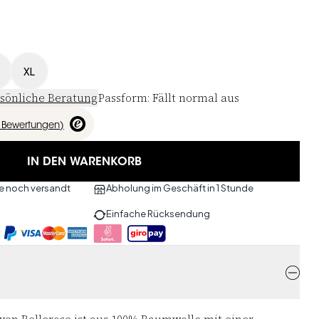
XL
sönliche Beratung
Passform
:
Fällt normal aus
Bewertungen
)
IN DEN WARENKORB
ute noch versandt
Abholung im Geschäft in 1 Stunde
Einfache Rücksendung