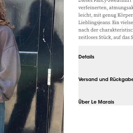
Dieses Fancy-Sweatshirt
verfeinerten, atmungsakt
leicht, mit genug Körper
Lieblingsjeans. Ein viels
nach der charakteristisc
zeitloses Stück, auf das 
Details
Versand und Rückgab
Über Le Marais