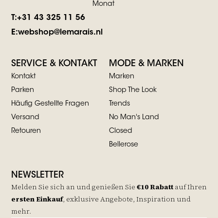
Monat
T:
+31 43 325 11 56
E:
webshop@lemarais.nl
SERVICE & KONTAKT
MODE & MARKEN
Kontakt
Marken
Parken
Shop The Look
Häufig Gestellte Fragen
Trends
Versand
No Man's Land
Retouren
Closed
Bellerose
NEWSLETTER
Melden Sie sich an und genießen Sie
€10 Rabatt
auf
Ihren
ersten Einkauf
, exklusive Angebote, Inspiration und
mehr.