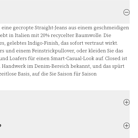
st eine gecropte Straight-Jeans aus einem geschmeidigen
ebt in Italien mit 20% recycelter Baumwolle. Die
, gelebtes Indigo-Finish, das sofort vertraut wirkt.
rs und einem Feinstrickpullover, oder kleiden Sie das
und Loafers für einen Smart-Casual-Look auf. Closed ist
in Handwerk im Denim-Bereich bekannt, und das spürt
eitlose Basis, auf die Sie Saison für Saison
e