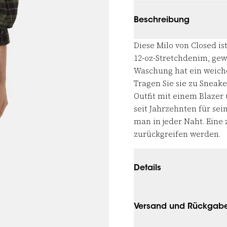
Beschreibung
Diese Milo von Closed i
12-oz-Stretchdenim, gew
Waschung hat ein weiches
Tragen Sie sie zu Sneake
Outfit mit einem Blazer 
seit Jahrzehnten für se
man in jeder Naht. Eine z
zurückgreifen werden.
Details
Versand und Rückgab