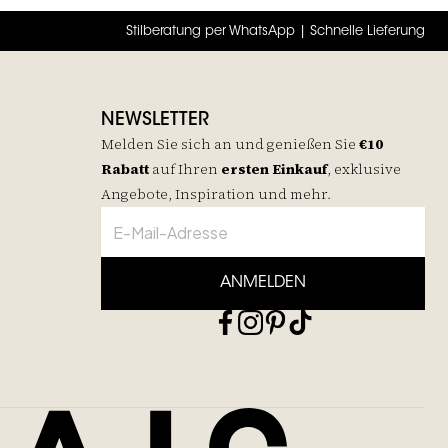
Stilberatung per WhatsApp | Schnelle Lieferung
NEWSLETTER
Melden Sie sich an und genießen Sie
€10
Rabatt
auf
Ihren
ersten Einkauf
, exklusive
Angebote, Inspiration und mehr.
ANMELDEN