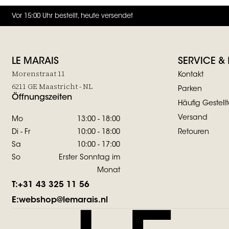
Vor 15:00 Uhr bestellt, heute versendet
LE MARAIS
SERVICE &
Morenstraat 11
Kontakt
6211 GE Maastricht - NL
Parken
Öffnungszeiten
Häufig Gestell
Versand
Mo
13:00 - 18:00
Di - Fr
10:00 - 18:00
Retouren
Sa
10:00 - 17:00
So
Erster Sonntag im
Monat
T:
+31 43 325 11 56
E:
webshop@lemarais.nl