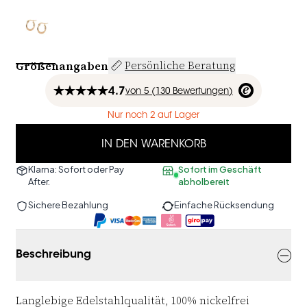
Größenangaben
Persönliche Beratung
4.7
von
5 (
130
Bewertungen
)
Nur noch 2 auf Lager
IN DEN WARENKORB
Klarna: Sofort oder Pay
Sofort im Geschäft
After.
abholbereit
Sichere Bezahlung
Einfache Rücksendung
Beschreibung
Langlebige Edelstahlqualität, 100% nickelfrei