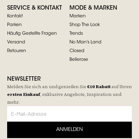
SERVICE & KONTAKT
MODE & MARKEN
Kontakt
Marken
Parken
Shop The Look
Häufig Gestellte Fragen
Trends
Versand
No Man's Land
Retouren
Closed
Bellerose
NEWSLETTER
Melden Sie sich an und genießen Sie
€10 Rabatt
auf
Ihren
ersten Einkauf
, exklusive Angebote, Inspiration und
mehr.
ANMELDEN