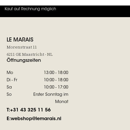
Kauf auf Rechnung möglich
4.7
von
5 (
130
Bewertungen
)
LE MARAIS
Morenstraat 11
6211 GE Maastricht - NL
Öffnungszeiten
Mo
13:00 - 18:00
Di - Fr
10:00 - 18:00
Sa
10:00 - 17:00
So
Erster Sonntag im
Monat
T:
+31 43 325 11 56
E:
webshop@lemarais.nl