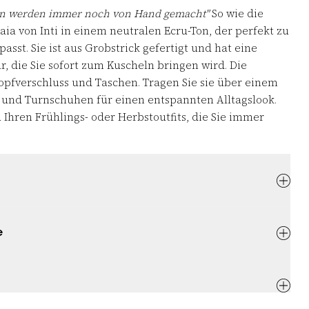
ben werden immer noch von Hand gemacht"
So wie die
aia von Inti in einem neutralen Ecru-Ton, der perfekt zu
asst. Sie ist aus Grobstrick gefertigt und hat eine
, die Sie sofort zum Kuscheln bringen wird. Die
nopfverschluss und Taschen. Tragen Sie sie über einem
s und Turnschuhen für einen entspannten Alltagslook.
Ihren Frühlings- oder Herbstoutfits, die Sie immer
e