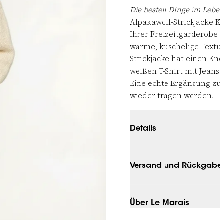
Die besten Dinge im Le
Alpakawoll-Strickjacke K
Ihrer Freizeitgarderobe p
warme, kuschelige Textur
Strickjacke hat einen K
weißen T-Shirt mit Jean
Eine echte Ergänzung zu 
wieder tragen werden.
Details
Versand und Rückgab
Über Le Marais