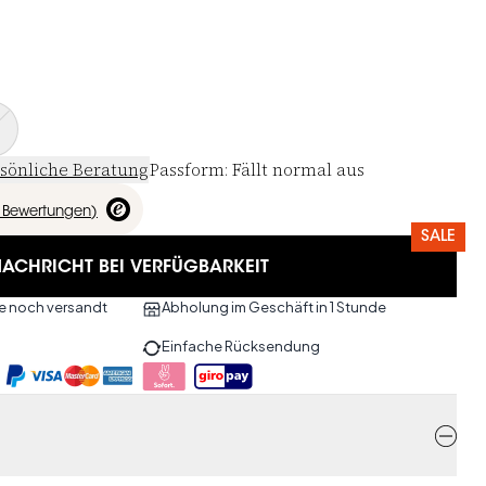
sönliche Beratung
Passform
:
Fällt normal aus
Bewertungen
)
SALE
ACHRICHT BEI VERFÜGBARKEIT
ute noch versandt
Abholung im Geschäft in 1 Stunde
Einfache Rücksendung