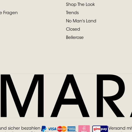
Shop The Look
te Fragen
Trends
No Man's Land
Closed
Bellerose
und sicher bezahlen
Versand mi