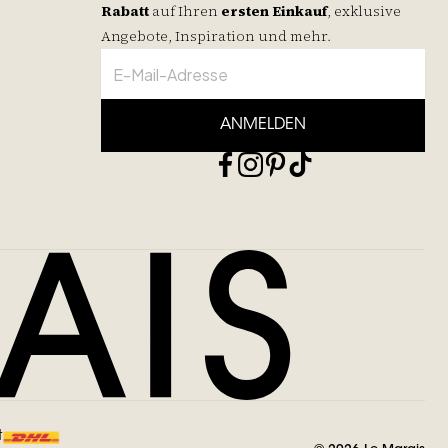
Rabatt
auf
Ihren
ersten Einkauf
, exklusive
Angebote, Inspiration und mehr.
ANMELDEN
t