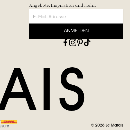
Angebote, Inspiration und mehr.
ANMELDEN
t
©
2026
Le Marais
essum