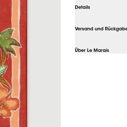
Details
Versand und Rückgab
Über Le Marais