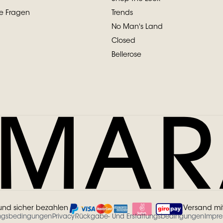
te Fragen
Trends
No Man's Land
Closed
Bellerose
und sicher bezahlen
Versand mi
ngsbedingungen
Privacy
Rückgabe- Und Erstattungsbedingungen
Impr