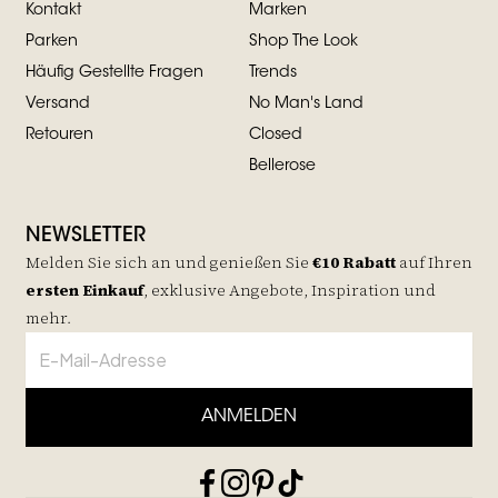
Kontakt
Marken
Parken
Shop The Look
Häufig Gestellte Fragen
Trends
Versand
No Man's Land
Retouren
Closed
Bellerose
NEWSLETTER
Melden Sie sich an und genießen Sie
€10 Rabatt
auf
Ihren
ersten Einkauf
, exklusive Angebote, Inspiration und
mehr.
ANMELDEN