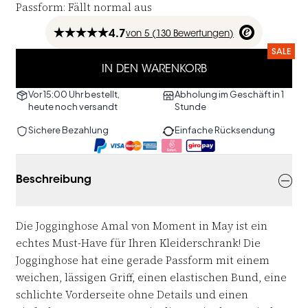
Passform
:
Fällt normal aus
4.7
von
5 (
130
Bewertungen
)
SALE
IN DEN WARENKORB
Vor 15:00 Uhr bestellt,
Abholung im Geschäft in 1
heute noch versandt
Stunde
Sichere Bezahlung
Einfache Rücksendung
Beschreibung
Die Jogginghose Amal von Moment in May ist ein
echtes Must-Have für Ihren Kleiderschrank! Die
Jogginghose hat eine gerade Passform mit einem
weichen, lässigen Griff, einen elastischen Bund, eine
schlichte Vorderseite ohne Details und einen