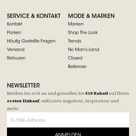
SERVICE & KONTAKT
MODE & MARKEN
Kontakt
Marken
Parken
Shop The Look
Häufig Gestellte Fragen
Trends
Versand
No Man's Land
Retouren
Closed
Bellerose
NEWSLETTER
Melden Sie sich an und genießen Sie
€10 Rabatt
auf
Ihren
ersten Einkauf
, exklusive Angebote, Inspiration und
mehr.
ANMELDEN