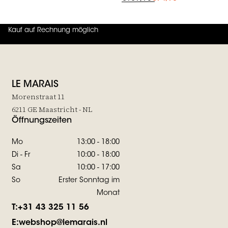
Kauf auf Rechnung möglich
4.7
von
5 (
130
Bewertungen
)
LE MARAIS
Morenstraat 11
6211 GE Maastricht - NL
Öffnungszeiten
Mo
13:00 - 18:00
Di - Fr
10:00 - 18:00
Sa
10:00 - 17:00
So
Erster Sonntag im
Monat
T:
+31 43 325 11 56
E:
webshop@lemarais.nl