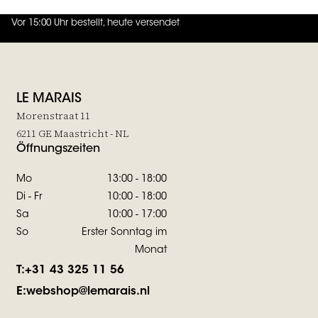
Vor 15:00 Uhr bestellt, heute versendet
4.7
von
5 (
130
Bewertungen
)
LE MARAIS
Morenstraat 11
6211 GE Maastricht - NL
Öffnungszeiten
Mo
13:00 - 18:00
Di - Fr
10:00 - 18:00
Sa
10:00 - 17:00
So
Erster Sonntag im
Monat
T:
+31 43 325 11 56
E:
webshop@lemarais.nl