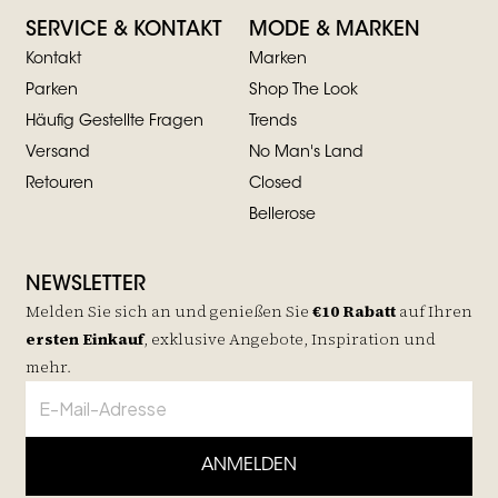
SERVICE & KONTAKT
MODE & MARKEN
Kontakt
Marken
Parken
Shop The Look
Häufig Gestellte Fragen
Trends
Versand
No Man's Land
Retouren
Closed
Bellerose
NEWSLETTER
Melden Sie sich an und genießen Sie
€10 Rabatt
auf
Ihren
ersten Einkauf
, exklusive Angebote, Inspiration und
mehr.
ANMELDEN