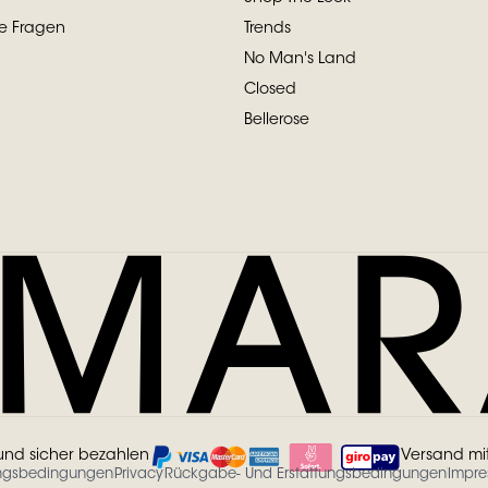
te Fragen
Trends
No Man's Land
Closed
Bellerose
und sicher bezahlen
Versand mi
ngsbedingungen
Privacy
Rückgabe- Und Erstattungsbedingungen
Impr