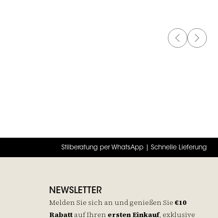
PREVIOUS 
NEXT 
Stilberatung per WhatsApp | Schnelle Lieferung
NEWSLETTER
Melden Sie sich an und genießen Sie
€10
Rabatt
auf
Ihren
ersten Einkauf
, exklusive