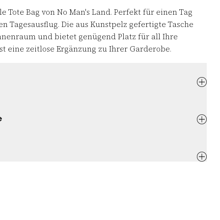
lle
Tote Bag von No Man's Land.
Perfekt für einen Tag
n Tagesausflug. Die aus Kunstpelz gefertigte Tasche
nenraum und bietet genügend Platz für all Ihre
 ist eine zeitlose Ergänzung zu Ihrer Garderobe.
e