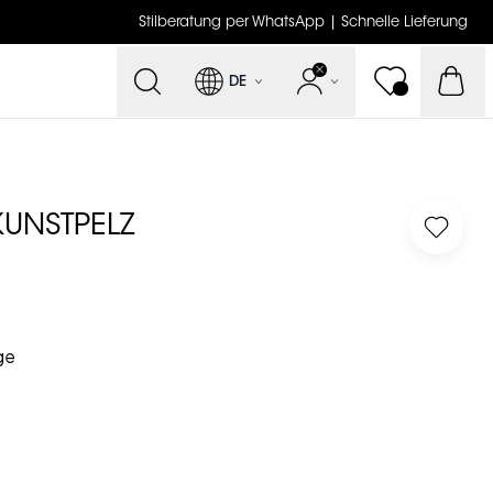
Stilberatung per WhatsApp | Schnelle Lieferung
DE
KUNSTPELZ
Log in 
ge