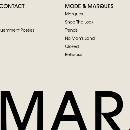
 CONTACT
MODE & MARQUES
Marques
Shop The Look
équemment Posées
Trends
No Man's Land
Closed
Bellerose