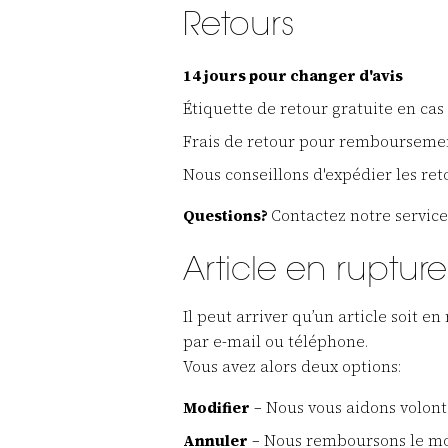
Retours
14 jours pour changer d'avis
Étiquette de retour gratuite en cas
Frais de retour pour remboursement:
Nous conseillons d'expédier les r
Questions?
Contactez notre service
Article en ruptur
Il peut arriver qu’un article soit
par e-mail ou téléphone.
Vous avez alors deux options:
Modifier
– Nous vous aidons volontie
Annuler
– Nous remboursons le mo