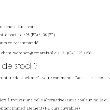
 de choix d'un avoir
 à partir de 9€ (BE) / 13€ (FR)
etours en recommandé
 client: webshop@lemarais.nl ou +31 (0)43 325 1156
e de stock?
 en rupture de stock après votre commande. Dans ce cas, nou
rs à trouver une belle alternative (autre couleur, taille ou 
ntant immédiatement (1-2 jours ouvrables)