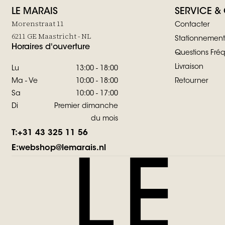
LE MARAIS
SERVICE &
Morenstraat 11
Contacter
6211 GE Maastricht - NL
Stationnement
Horaires d'ouverture
Questions Fr
Livraison
Lu
13:00 - 18:00
Ma - Ve
10:00 - 18:00
Retourner
Sa
10:00 - 17:00
Di
Premier dimanche
du mois
T:
+31 43 325 11 56
E:
webshop@lemarais.nl