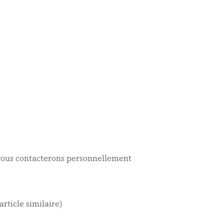
s vous contacterons personnellement
article similaire)