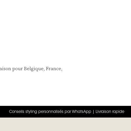
raison pour Belgique, France,
Conseils styling personnalisés par WhatsApp | Livraison rapide