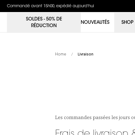
Commandé avant 15h00, expédié aujourd'hui
SOLDES - 50% DE
NOUVEAUTÉS
SHOP
RÉDUCTION
Home
Livraison
/
Les commandes passées les jours ou
Frais de livraison 