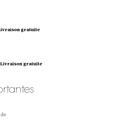
ivraison gratuite
Livraison gratuite
ortantes
nde