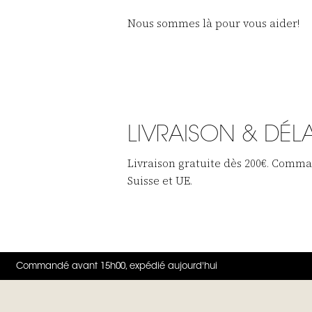
Nous sommes là pour vous aider!
LIVRAISON & DÉLA
Livraison gratuite dès 200€. Comman
Suisse et UE.
Commandé avant 15h00, expédié aujourd'hui