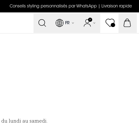
Conseils styling personnalisés par WhatsApp | Livraison rapide
FR
 du lundi au samedi.