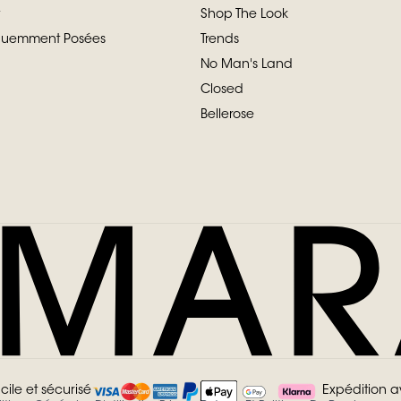
Shop The Look
équemment Posées
Trends
No Man's Land
Closed
Bellerose
cile et sécurisé
Expédition 