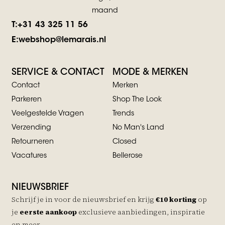
maand
T:
+31 43 325 11 56
E:
webshop@lemarais.nl
SERVICE & CONTACT
MODE & MERKEN
Contact
Merken
Parkeren
Shop The Look
Veelgestelde Vragen
Trends
Verzending
No Man's Land
Retourneren
Closed
Vacatures
Bellerose
NIEUWSBRIEF
Schrijf je in voor de nieuwsbrief en krijg
€10 korting
op
je
eerste aankoop
exclusieve aanbiedingen, inspiratie
en meer.