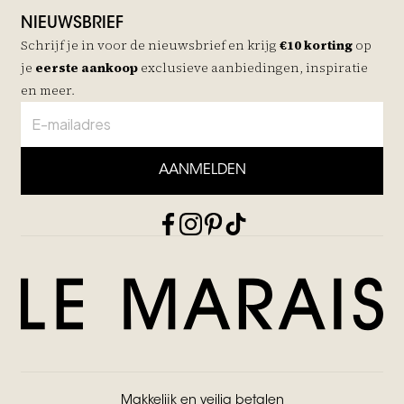
NIEUWSBRIEF
Schrijf je in voor de nieuwsbrief en krijg
€10 korting
op
je
eerste aankoop
exclusieve aanbiedingen, inspiratie
en meer.
AANMELDEN
Makkelijk en veilig betalen