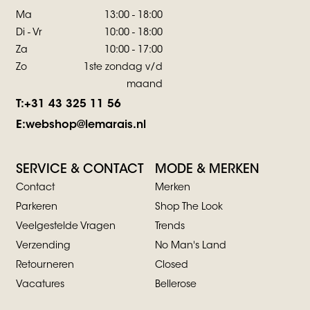
Ma
13:00 - 18:00
Di - Vr
10:00 - 18:00
Za
10:00 - 17:00
Zo
1ste zondag v/d
maand
T:
+31 43 325 11 56
E:
webshop@lemarais.nl
SERVICE & CONTACT
MODE & MERKEN
Contact
Merken
Parkeren
Shop The Look
Veelgestelde Vragen
Trends
Verzending
No Man's Land
Retourneren
Closed
Vacatures
Bellerose