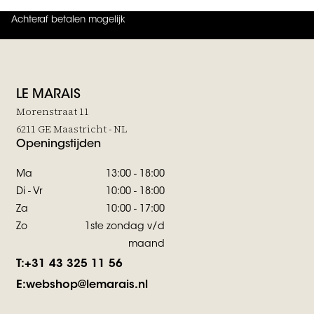
Achteraf betalen mogelijk
4.9
uit
5 (
737
reviews
)
LE MARAIS
Morenstraat 11
6211 GE Maastricht - NL
Openingstijden
Ma
13:00 - 18:00
Di - Vr
10:00 - 18:00
Za
10:00 - 17:00
Zo
1ste zondag v/d
maand
T:
+31 43 325 11 56
E:
webshop@lemarais.nl