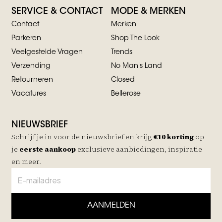
SERVICE & CONTACT
MODE & MERKEN
Contact
Merken
Parkeren
Shop The Look
Veelgestelde Vragen
Trends
Verzending
No Man's Land
Retourneren
Closed
Vacatures
Bellerose
NIEUWSBRIEF
Schrijf je in voor de nieuwsbrief en krijg
€10 korting
op
je
eerste aankoop
exclusieve aanbiedingen, inspiratie
en meer.
AANMELDEN