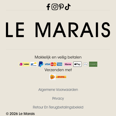
Makkelijk en veilig betalen
Verzenden met
Algemene Voorwaarden
Privacy
Retour En Terugbetalingsbeleid
©
2026
Le Marais