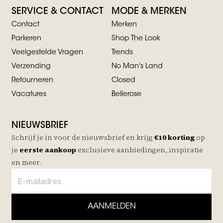
SERVICE & CONTACT
MODE & MERKEN
Contact
Merken
Parkeren
Shop The Look
Veelgestelde Vragen
Trends
Verzending
No Man's Land
Retourneren
Closed
Vacatures
Bellerose
NIEUWSBRIEF
Schrijf je in voor de nieuwsbrief en krijg
€10 korting
op
je
eerste aankoop
exclusieve aanbiedingen, inspiratie
en meer.
AANMELDEN