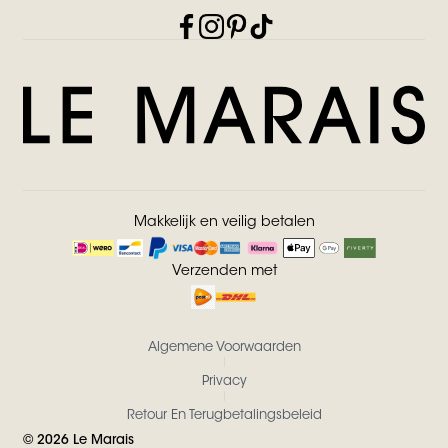
Makkelijk en veilig betalen
Verzenden met
Algemene Voorwaarden
Privacy
Retour En Terugbetalingsbeleid
©
2026
Le Marais