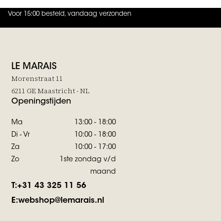
Voor 15:00 besteld, vandaag verzonden
4.9
uit
5 (
737
reviews
)
LE MARAIS
Morenstraat 11
6211 GE Maastricht - NL
Openingstijden
Ma
13:00 - 18:00
Di - Vr
10:00 - 18:00
Za
10:00 - 17:00
Zo
1ste zondag v/d
maand
T:
+31 43 325 11 56
E:
webshop@lemarais.nl