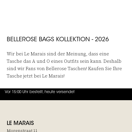
JOIN THE FAMILY
BELLEROSE BAGS KOLLEKTION - 2026
Wir bei Le Marais sind der Meinung, dass eine
Tasche das A und O eines Outfits sein kann. Deshalb
sind wir Fans von Bellerose Taschen! Kaufen Sie Ihre
Tasche jetzt bei Le Marais!
Vor 15:00 Uhr bestellt, heute versendet
4.7
von
5 (
130
Bewertungen
)
LE MARAIS
Morenstraat 11