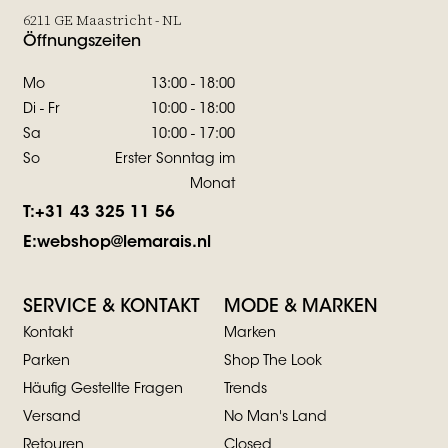
6211 GE Maastricht - NL
Öffnungszeiten
Mo
13:00 - 18:00
Di - Fr
10:00 - 18:00
Sa
10:00 - 17:00
So
Erster Sonntag im
Monat
T:
+31 43 325 11 56
E:
webshop@lemarais.nl
SERVICE & KONTAKT
MODE & MARKEN
Kontakt
Marken
Parken
Shop The Look
Häufig Gestellte Fragen
Trends
Versand
No Man's Land
Retouren
Closed