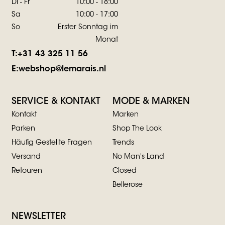
Di - Fr
10:00 - 18:00
Sa
10:00 - 17:00
So
Erster Sonntag im
Monat
T:
+31 43 325 11 56
E:
webshop@lemarais.nl
SERVICE & KONTAKT
MODE & MARKEN
Kontakt
Marken
Parken
Shop The Look
Häufig Gestellte Fragen
Trends
Versand
No Man's Land
Retouren
Closed
Bellerose
NEWSLETTER