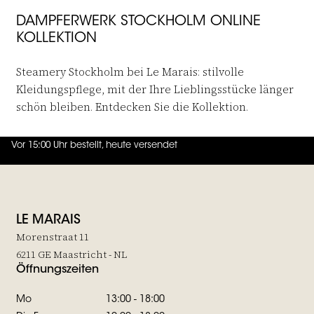
DAMPFERWERK STOCKHOLM ONLINE
KOLLEKTION
Steamery Stockholm bei Le Marais: stilvolle
Kleidungspflege, mit der Ihre Lieblingsstücke länger
schön bleiben. Entdecken Sie die Kollektion.
Vor 15:00 Uhr bestellt, heute versendet
4.7
von
5 (
130
Bewertungen
)
LE MARAIS
Morenstraat 11
6211 GE Maastricht - NL
Öffnungszeiten
Mo
13:00 - 18:00