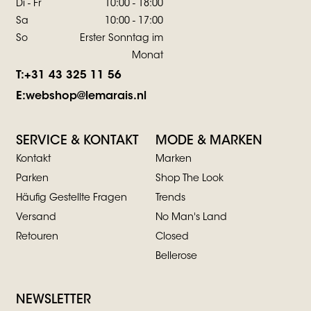
Di - Fr
10:00 - 18:00
Sa
10:00 - 17:00
So
Erster Sonntag im
Monat
T:
+31 43 325 11 56
E:
webshop@lemarais.nl
SERVICE & KONTAKT
MODE & MARKEN
Kontakt
Marken
Parken
Shop The Look
Häufig Gestellte Fragen
Trends
Versand
No Man's Land
Retouren
Closed
Bellerose
NEWSLETTER