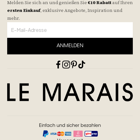
Melden Sie sich an und genießen Sie
€10 Rabatt
auf
Ihren
ersten Einkauf
, exklusive Angebote, Inspiration und
mehr.
ANMELDEN
Einfach und sicher bezahlen