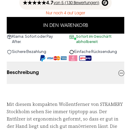
4.7
von
5 (
130
Bewertungen
)
Nur noch 4 auf Lager
IN DEN WARENKORB
Klarna: Sofort oder Pay
Sofort im Geschäft
After.
abholbereit
Sichere Bezahlung
Einfache Rücksendung
Beschreibung
Mit diesem kompakten Wollentferner von STEAMERY
Stockholm sehen Sie immer tipptopp aus. Der
Entfilzer ist ergonomisch geformt, so dass er gut in
der Hand liegt und sich gut manövrieren lässt. Die