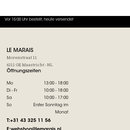
JOIN THE FAMILY
Vor 15:00 Uhr bestellt, heute versendet
4.7
von
5 (
130
Bewertungen
)
LE MARAIS
Morenstraat 11
6211 GE Maastricht - NL
Öffnungszeiten
Mo
13:00 - 18:00
Di - Fr
10:00 - 18:00
Sa
10:00 - 17:00
So
Erster Sonntag im
Monat
T:
+31 43 325 11 56
E:
webshop@lemarais.nl