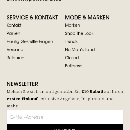
SERVICE & KONTAKT
MODE & MARKEN
Kontakt
Marken
Parken
Shop The Look
Häufig Gestellte Fragen
Trends
Versand
No Man's Land
Retouren
Closed
Bellerose
NEWSLETTER
Melden Sie sich an und genießen Sie
€10 Rabatt
auf
Ihren
ersten Einkauf
, exklusive Angebote, Inspiration und
mehr.