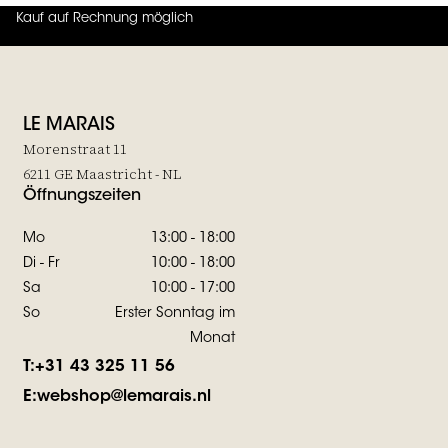
Kauf auf Rechnung möglich
4.7
von
5 (
130
Bewertungen
)
LE MARAIS
Morenstraat 11
6211 GE Maastricht - NL
Öffnungszeiten
Mo
13:00 - 18:00
Di - Fr
10:00 - 18:00
Sa
10:00 - 17:00
So
Erster Sonntag im
Monat
T:
+31 43 325 11 56
E:
webshop@lemarais.nl