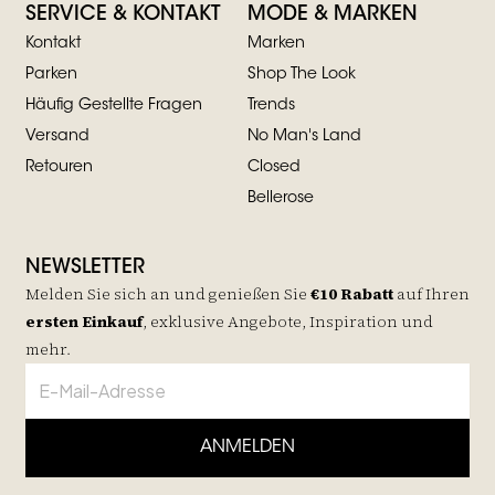
SERVICE & KONTAKT
MODE & MARKEN
Kontakt
Marken
Parken
Shop The Look
Häufig Gestellte Fragen
Trends
Versand
No Man's Land
Retouren
Closed
Bellerose
NEWSLETTER
Melden Sie sich an und genießen Sie
€10 Rabatt
auf
Ihren
ersten Einkauf
, exklusive Angebote, Inspiration und
mehr.
ANMELDEN