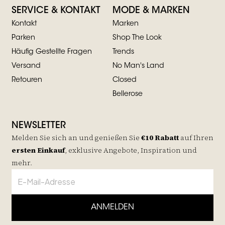
SERVICE & KONTAKT
MODE & MARKEN
Kontakt
Marken
Parken
Shop The Look
Häufig Gestellte Fragen
Trends
Versand
No Man's Land
Retouren
Closed
Bellerose
NEWSLETTER
Melden Sie sich an und genießen Sie
€10 Rabatt
auf
Ihren
ersten Einkauf
, exklusive Angebote, Inspiration und
mehr.
ANMELDEN