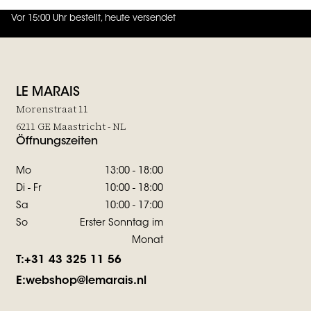
Vor 15:00 Uhr bestellt, heute versendet
4.7
von
5 (
130
Bewertungen
)
LE MARAIS
Morenstraat 11
6211 GE Maastricht - NL
Öffnungszeiten
Mo
13:00 - 18:00
Di - Fr
10:00 - 18:00
Sa
10:00 - 17:00
So
Erster Sonntag im
Monat
T:
+31 43 325 11 56
E:
webshop@lemarais.nl