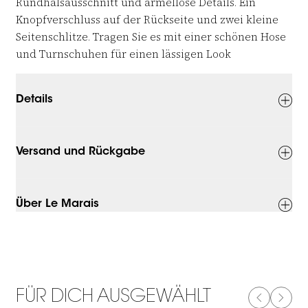
Rundhalsausschnitt und ärmellose Details. Ein
Knopfverschluss auf der Rückseite und zwei kleine
Seitenschlitze. Tragen Sie es mit einer schönen Hose
und Turnschuhen für einen lässigen Look
Details
Versand und Rückgabe
Über Le Marais
FÜR DICH AUSGEWÄHLT
PREVIOUS
NEXT