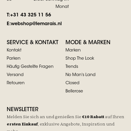
Monat
T:
+31 43 325 11 56
E:
webshop@lemarais.nl
SERVICE & KONTAKT
MODE & MARKEN
Kontakt
Marken
Parken
Shop The Look
Häufig Gestellte Fragen
Trends
Versand
No Man's Land
Retouren
Closed
Bellerose
NEWSLETTER
Melden Sie sich an und genießen Sie
€10 Rabatt
auf
Ihren
ersten Einkauf
, exklusive Angebote, Inspiration und