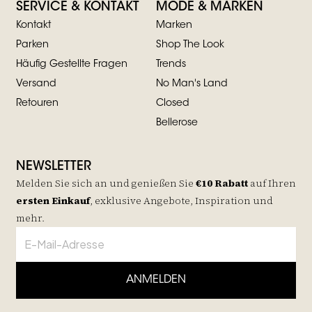
SERVICE & KONTAKT
MODE & MARKEN
Kontakt
Marken
Parken
Shop The Look
Häufig Gestellte Fragen
Trends
Versand
No Man's Land
Retouren
Closed
Bellerose
NEWSLETTER
Melden Sie sich an und genießen Sie
€10 Rabatt
auf
Ihren
ersten Einkauf
, exklusive Angebote, Inspiration und
mehr.
ANMELDEN