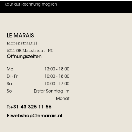
Kauf auf Rechnung möglich
4.7
von
5 (
130
Bewertungen
)
LE MARAIS
Morenstraat 11
6211 GE Maastricht - NL
Öffnungszeiten
Mo
13:00 - 18:00
Di - Fr
10:00 - 18:00
Sa
10:00 - 17:00
So
Erster Sonntag im
Monat
T:
+31 43 325 11 56
E:
webshop@lemarais.nl