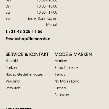
Mo
13:00 - 18:00
Di - Fr
10:00 - 18:00
Sa
10:00 - 17:00
So
Erster Sonntag im
Monat
T:
+31 43 325 11 56
E:
webshop@lemarais.nl
SERVICE & KONTAKT
MODE & MARKEN
Kontakt
Marken
Parken
Shop The Look
Häufig Gestellte Fragen
Trends
Versand
No Man's Land
Retouren
Closed
Bellerose