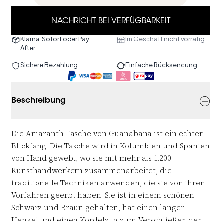
NACHRICHT BEI VERFÜGBARKEIT
Klarna: Sofort oder Pay
Im Geschäft nicht vorrätig
After.
Sichere Bezahlung
Einfache Rücksendung
Beschreibung
Die Amaranth-Tasche von Guanabana ist ein echter
Blickfang! Die Tasche wird in Kolumbien und Spanien
von Hand gewebt, wo sie mit
mehr als 1.200
Kunsthandwerkern zusammenarbeitet, die
traditionelle Techniken anwenden, die sie von ihren
Vorfahren geerbt haben. Sie ist in einem schönen
Schwarz und Braun gehalten, hat einen langen
Henkel und einen Kordelzug zum Verschließen der