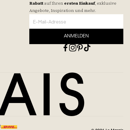
Rabatt
auf
Ihren
ersten Einkauf
, exklusive
Angebote, Inspiration und mehr.
ANMELDEN
t