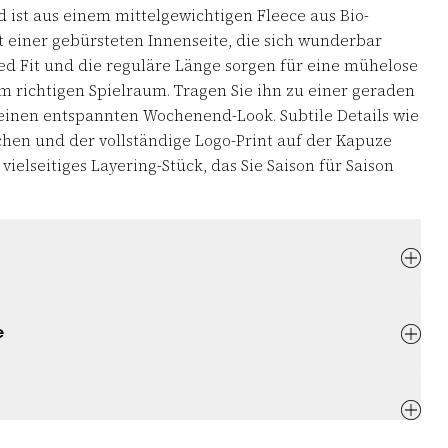
d ist aus einem mittelgewichtigen Fleece aus Bio-
t einer gebürsteten Innenseite, die sich wunderbar
xed Fit und die reguläre Länge sorgen für eine mühelose
m richtigen Spielraum. Tragen Sie ihn zu einer geraden
einen entspannten Wochenend-Look. Subtile Details wie
schen und der vollständige Logo-Print auf der Kapuze
vielseitiges Layering-Stück, das Sie Saison für Saison
e