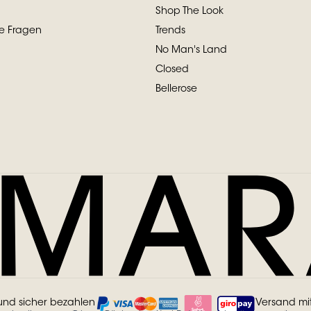
Shop The Look
te Fragen
Trends
No Man's Land
Closed
Bellerose
und sicher bezahlen
Versand mi