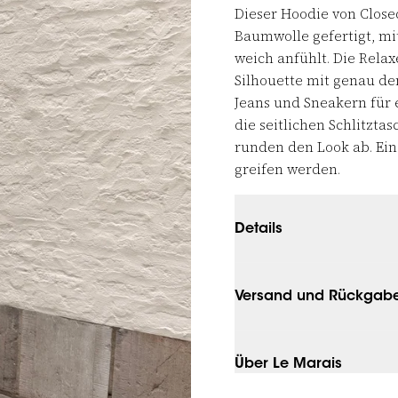
Dieser Hoodie von Close
Baumwolle gefertigt, mi
weich anfühlt. Die Rela
Silhouette mit genau de
Jeans und Sneakern für 
die seitlichen Schlitzta
runden den Look ab. Ein 
greifen werden.
Details
Versand und Rückgab
Über Le Marais