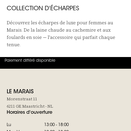
COLLECTION D'ÉCHARPES
Découvrez les écharpes de luxe pour femmes au
Marais. De la laine chaude au cachemire et aux
foulards en soie — l'accessoire qui parfait chaque
tenue.
Paiement différé disponible
4.8
sur
5 (
42
Avis
)
LE MARAIS
Morenstraat 11
6211 GE Maastricht - NL
Horaires d'ouverture
Lu
13:00 - 18:00