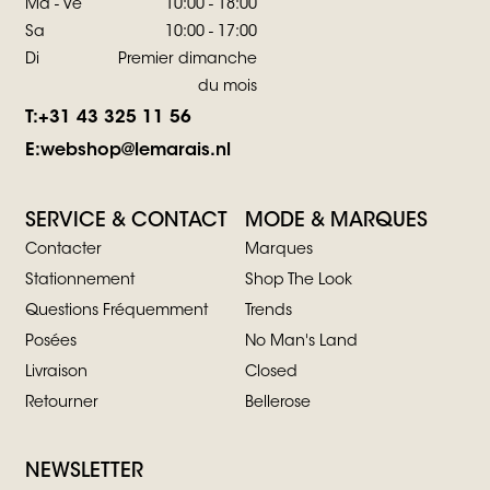
Ma - Ve
10:00 - 18:00
Sa
10:00 - 17:00
Di
Premier dimanche
du mois
T:
+31 43 325 11 56
E:
webshop@lemarais.nl
SERVICE & CONTACT
MODE & MARQUES
Contacter
Marques
Stationnement
Shop The Look
Questions Fréquemment
Trends
Posées
No Man's Land
Livraison
Closed
Retourner
Bellerose
NEWSLETTER