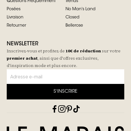
Questions Fréquemment
Trends
Posées
No Man's Land
Livraison
Closed
Retourner
Bellerose
NEWSLETTER
Inscrivez-vous et profitez de
10€ de réduction
sur votre
premier achat
, ainsi que d'offres exclusives,
d'inspiration mode et plus encore.
S'INSCRIRE