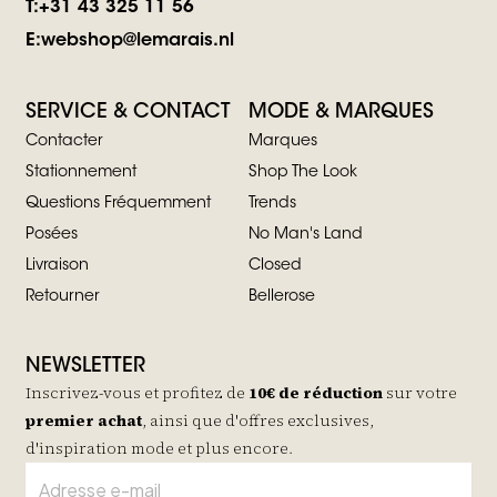
T:
+31 43 325 11 56
E:
webshop@lemarais.nl
SERVICE & CONTACT
MODE & MARQUES
Contacter
Marques
Stationnement
Shop The Look
Questions Fréquemment
Trends
Posées
No Man's Land
Livraison
Closed
Retourner
Bellerose
NEWSLETTER
Inscrivez-vous et profitez de
10€ de réduction
sur votre
premier achat
, ainsi que d'offres exclusives,
d'inspiration mode et plus encore.