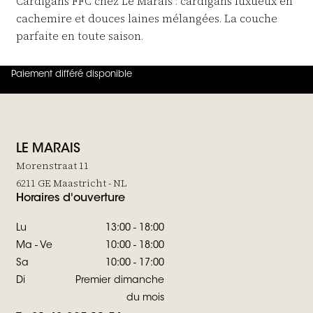
Cardigans FFC chez Le Marais : cardigans luxueux en
cachemire et douces laines mélangées. La couche
parfaite en toute saison.
Paiement différé disponible
4.8
sur
5 (
42
Avis
)
LE MARAIS
Morenstraat 11
6211 GE Maastricht - NL
Horaires d'ouverture
Lu
13:00 - 18:00
Ma - Ve
10:00 - 18:00
Sa
10:00 - 17:00
Di
Premier dimanche
du mois