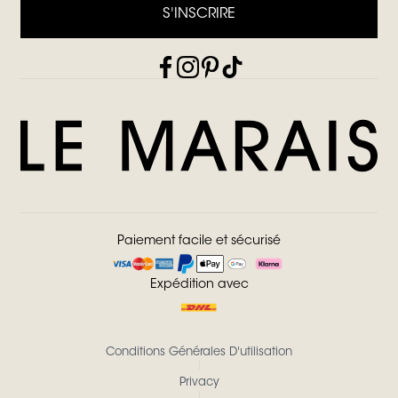
S'INSCRIRE
Paiement facile et sécurisé
Expédition avec
Conditions Générales D'utilisation
Privacy