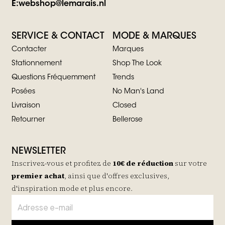
E:
webshop@lemarais.nl
SERVICE & CONTACT
MODE & MARQUES
Contacter
Marques
Stationnement
Shop The Look
Questions Fréquemment
Trends
Posées
No Man's Land
Livraison
Closed
Retourner
Bellerose
NEWSLETTER
Inscrivez-vous et profitez de
10€ de réduction
sur votre
premier achat
, ainsi que d'offres exclusives,
d'inspiration mode et plus encore.