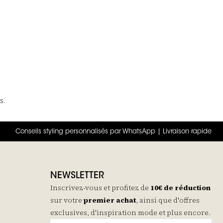
s.
Conseils styling personnalisés par WhatsApp | Livraison rapide
NEWSLETTER
Inscrivez-vous et profitez de
10€ de réduction
sur votre
premier achat
, ainsi que d'offres
exclusives, d'inspiration mode et plus encore.