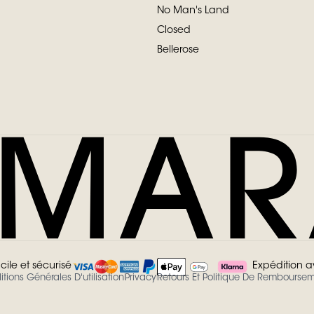
No Man's Land
Closed
Bellerose
cile et sécurisé
Expédition 
tions Générales D'utilisation
Privacy
Retours Et Politique De Rembourse