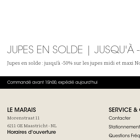
JUPES EN SOLDE | JUSQU'À 
Jupes en solde : jusqu'à -50% sur les jupes midi et maxi 
Commandé avant 15h00, expédié aujourd'hui
LE MARAIS
SERVICE &
Morenstraat 11
Contacter
6211 GE Maastricht - NL
Stationnement
Horaires d'ouverture
Questions Fr