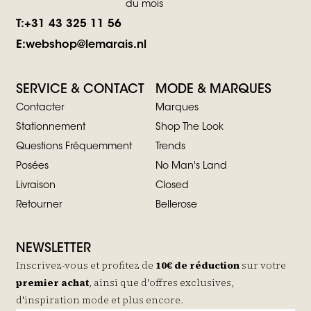
du mois
T:
+31 43 325 11 56
E:
webshop@lemarais.nl
SERVICE & CONTACT
MODE & MARQUES
Contacter
Marques
Stationnement
Shop The Look
Questions Fréquemment
Trends
Posées
No Man's Land
Livraison
Closed
Retourner
Bellerose
NEWSLETTER
Inscrivez-vous et profitez de
10€ de réduction
sur votre
premier achat
, ainsi que d'offres exclusives,
d'inspiration mode et plus encore.