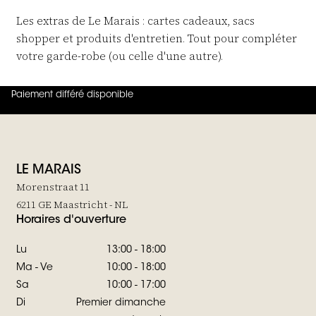
Les extras de Le Marais : cartes cadeaux, sacs
shopper et produits d'entretien. Tout pour compléter
votre garde-robe (ou celle d'une autre).
Paiement différé disponible
4.8
sur
5 (
42
Avis
)
LE MARAIS
Morenstraat 11
6211 GE Maastricht - NL
Horaires d'ouverture
Lu
13:00 - 18:00
Ma - Ve
10:00 - 18:00
Sa
10:00 - 17:00
Di
Premier dimanche