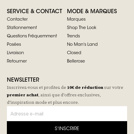
SERVICE & CONTACT
MODE & MARQUES
Contacter
Marques
Stationnement
Shop The Look
Questions Fréquemment
Trends
Posées
No Man's Land
Livraison
Closed
Retourner
Bellerose
NEWSLETTER
Inscrivez-vous et profitez de
10€ de réduction
sur votre
premier achat
, ainsi que d'offres exclusives,
d'inspiration mode et plus encore.
S'INSCRIRE