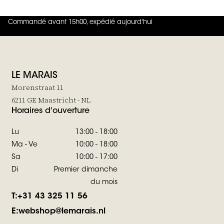
Commandé avant 15h00, expédié aujourd'hui
4.8
sur
5 (
42
Avis
)
LE MARAIS
Morenstraat 11
6211 GE Maastricht - NL
Horaires d'ouverture
Lu
13:00 - 18:00
Ma - Ve
10:00 - 18:00
Sa
10:00 - 17:00
Di
Premier dimanche
du mois
T:
+31 43 325 11 56
E:
webshop@lemarais.nl