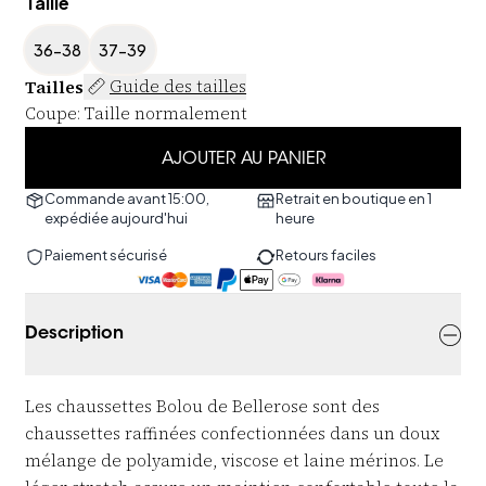
Taille
36-38
37-39
Tailles
Guide des tailles
Coupe
:
Taille normalement
AJOUTER AU PANIER
Commande avant 15:00,
Retrait en boutique en 1
expédiée aujourd'hui
heure
Paiement sécurisé
Retours faciles
Description
Les chaussettes Bolou de Bellerose sont des
chaussettes raffinées confectionnées dans un doux
mélange de polyamide, viscose et laine mérinos. Le