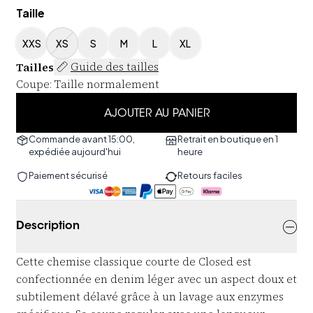
Taille
XXS
XS
S
M
L
XL
Tailles
Guide des tailles
Coupe
:
Taille normalement
AJOUTER AU PANIER
Commande avant 15:00,
Retrait en boutique en 1
expédiée aujourd'hui
heure
Paiement sécurisé
Retours faciles
Description
Cette chemise classique courte de Closed est
confectionnée en denim léger avec un aspect doux et
subtilement délavé grâce à un lavage aux enzymes