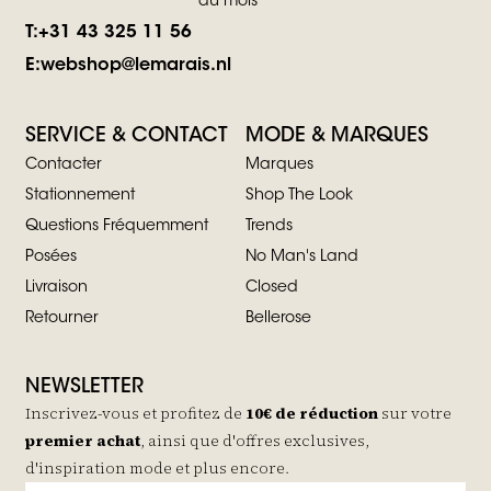
du mois
T:
+31 43 325 11 56
E:
webshop@lemarais.nl
SERVICE & CONTACT
MODE & MARQUES
Contacter
Marques
Stationnement
Shop The Look
Questions Fréquemment
Trends
Posées
No Man's Land
Livraison
Closed
Retourner
Bellerose
NEWSLETTER
Inscrivez-vous et profitez de
10€ de réduction
sur votre
premier achat
, ainsi que d'offres exclusives,
d'inspiration mode et plus encore.