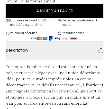
Coupe
:
Taille normalement
AJOUTER AU PANIER
Commande avant 15:00,
Retrait en boutique en 1
expédiée aujourd'hui
heure
Paiement sécurisé
Retours faciles
Description
Ce blouson bomber de Closed est confectionné en
polyester recyclé léger avec une finition déperlante,
idéal pour les journées imprévisibles. La coupe
décontractée et les détails tricotés au col, à l'ourlet et
aux poignets confèrent à la veste une allure sportive
et raffinée. Portez-le sur un pull en maille fine et un
jean pour un look entre-saison sans effort. La