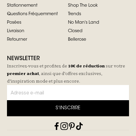
Stationnement
Shop The Look
Questions Fréquemment
Trends
Posées
No Man's Land
Livraison
Closed
Retourner
Bellerose
NEWSLETTER
Inscrivez-vous et profitez de
10€ de réduction
sur votre
premier achat
, ainsi que d'offres exclusives,
d'inspiration mode et plus encore.
S'INSCRIRE